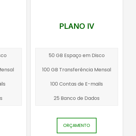
PLANO IV
sco
50 GB Espaço em Disco
Mensal
100 GB Transferência Mensal
ils
100 Contas de E-mails
s
25 Banco de Dados
ORÇAMENTO