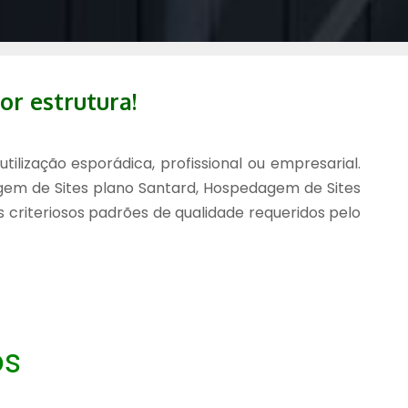
or estrutura!
ilização esporádica, profissional ou empresarial.
em de Sites plano Santard, Hospedagem de Sites
s criteriosos padrões de qualidade requeridos pelo
os