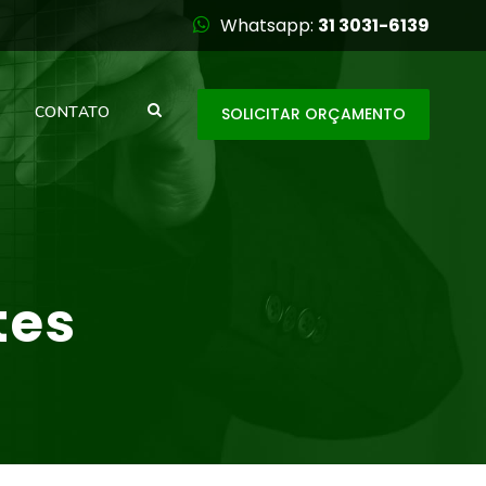
Whatsapp:
31 3031-6139
CONTATO
SOLICITAR ORÇAMENTO
tes