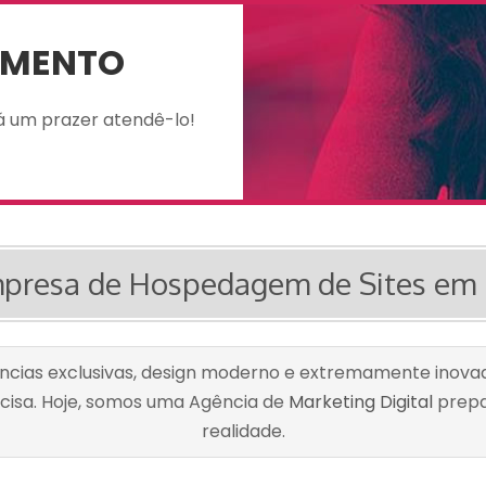
AMENTO
á um prazer atendê-lo!
presa de Hospedagem de Sites em
encias exclusivas, design moderno e extremamente inovad
cisa. Hoje, somos uma Agência de
Marketing Digital
prepa
realidade.