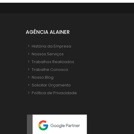
AGÊNCIA ALAINER
História da Empresa
Nossos Serviços
Trabalhos Realizados
Trabalhe Conosco
Nosso Blog
Solicitar Orçamento
Política de Privacidade