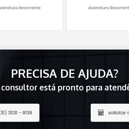
ssinatura Recorrente
Assinatura Recorren
PRECISA DE AJUDA?
consultor está pronto para atendê
(31) 3031 - 6139
solicita