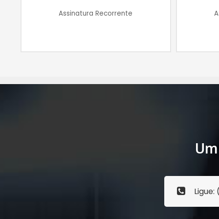
Assinatura Recorrente
A
Um 
Ligue: 