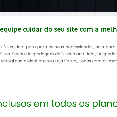
equipe cuidar do seu site com a melh
ites ideal para para as suas necessidades, seja para ut
tes, Sendo Hospedagem de Sites plano Light, Hospedag
 virtual
que e ideal pra sua
Loja Virtual
, todas com os mai
nclusos em todos os plan