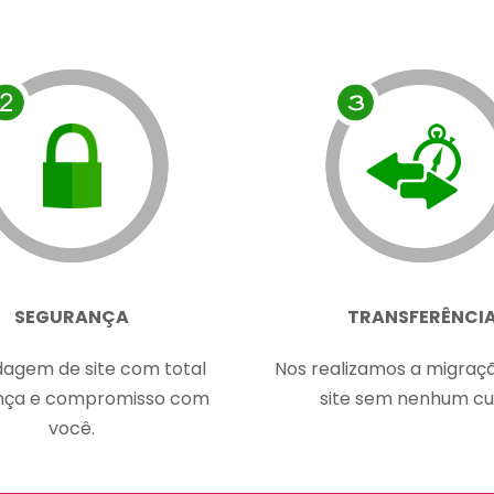
SEGURANÇA
TRANSFERÊNCI
agem de site com total
Nos realizamos a migraç
nça e compromisso com
site sem nenhum cu
você.