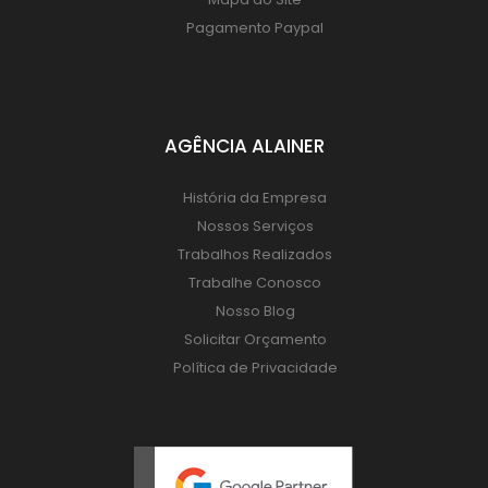
Pagamento Paypal
AGÊNCIA ALAINER
História da Empresa
Nossos Serviços
Trabalhos Realizados
Trabalhe Conosco
Nosso Blog
Solicitar Orçamento
Política de Privacidade