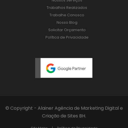
Nossos Serviços
Trabalhos Realizados
Trabalhe Conosco
Nosso Blog
Solicitar Orçamento
Política de Privacidade
© Copyright - Alainer
Agência de Marketing Digital
e
Criação de Sites BH
.