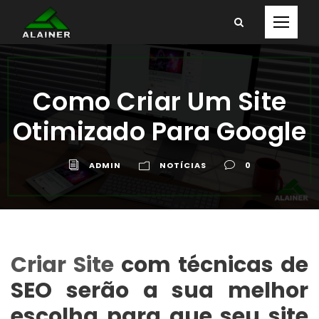
Como Criar Um Site
Otimizado Para Google
ADMIN
NOTÍCIAS
0
Criar Site
com técnicas de
SEO serão a sua melhor
escolha para que seu site