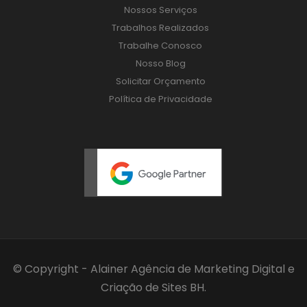
Nossos Serviços
Trabalhos Realizados
Trabalhe Conosco
Nosso Blog
Solicitar Orçamento
Política de Privacidade
© Copyright - Alainer
Agência de Marketing Digital
e
Criação de Sites BH
.