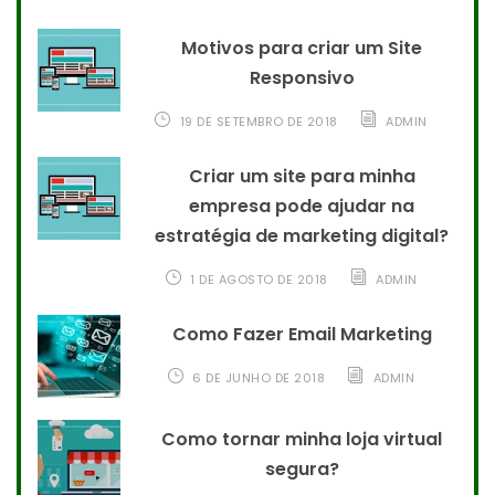
Motivos para criar um Site
Responsivo
19 DE SETEMBRO DE 2018
ADMIN
Criar um site para minha
empresa pode ajudar na
estratégia de marketing digital?
1 DE AGOSTO DE 2018
ADMIN
Como Fazer Email Marketing
6 DE JUNHO DE 2018
ADMIN
Como tornar minha loja virtual
segura?