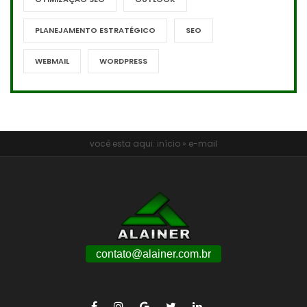
PLANEJAMENTO ESTRATÉGICO
SEO
WEBMAIL
WORDPRESS
você esta aqui:
início
»
e-mail
contato@alainer.com.br