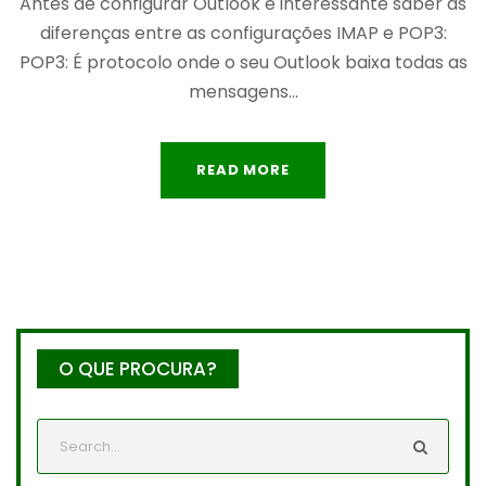
Antes de configurar Outlook é interessante saber as
diferenças entre as configurações IMAP e POP3:
POP3: É protocolo onde o seu Outlook baixa todas as
mensagens...
READ MORE
O QUE PROCURA?