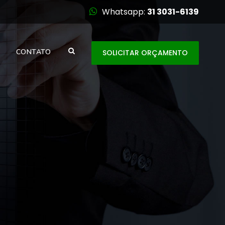
Whatsapp:
31 3031-6139
CONTATO
SOLICITAR ORÇAMENTO