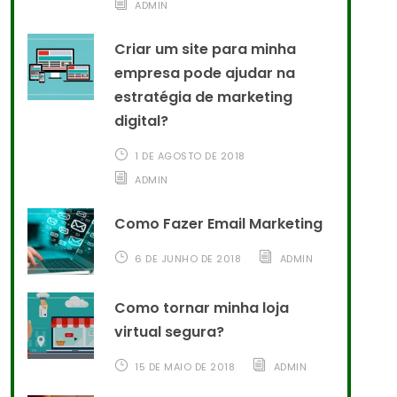
ADMIN
Criar um site para minha
empresa pode ajudar na
estratégia de marketing
digital?
1 DE AGOSTO DE 2018
ADMIN
Como Fazer Email Marketing
6 DE JUNHO DE 2018
ADMIN
Como tornar minha loja
virtual segura?
15 DE MAIO DE 2018
ADMIN