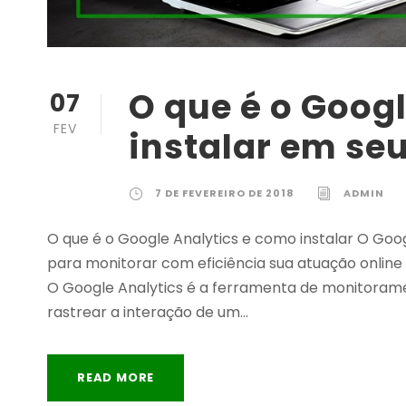
O que é o Goog
07
FEV
instalar em seu
7 DE FEVEREIRO DE 2018
ADMIN
O que é o Google Analytics e como instalar O Goo
para monitorar com eficiência sua atuação online 
O Google Analytics é a ferramenta de monitoramen
rastrear a interação de um...
READ MORE