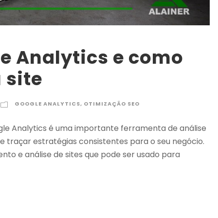
le Analytics e como
 site
GOOGLE ANALYTICS
,
OTIMIZAÇÃO SEO
gle Analytics é uma importante ferramenta de análise
e traçar estratégias consistentes para o seu negócio.
to e análise de sites que pode ser usado para