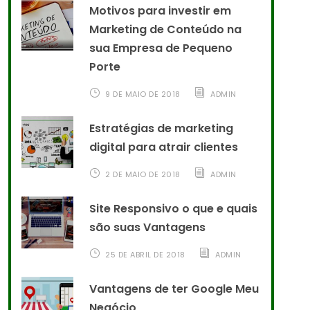
Motivos para investir em
Marketing de Conteúdo na
sua Empresa de Pequeno
Porte
9 DE MAIO DE 2018
ADMIN
Estratégias de marketing
digital para atrair clientes
2 DE MAIO DE 2018
ADMIN
Site Responsivo o que e quais
são suas Vantagens
25 DE ABRIL DE 2018
ADMIN
Vantagens de ter Google Meu
Negócio