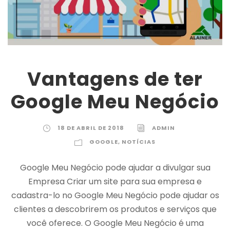
Vantagens de ter
Google Meu Negócio
18 DE ABRIL DE 2018
ADMIN
GOOGLE
,
NOTÍCIAS
Google Meu Negócio pode ajudar a divulgar sua
Empresa Criar um site para sua empresa e
cadastra-lo no Google Meu Negócio pode ajudar os
clientes a descobrirem os produtos e serviços que
você oferece. O Google Meu Negócio é uma