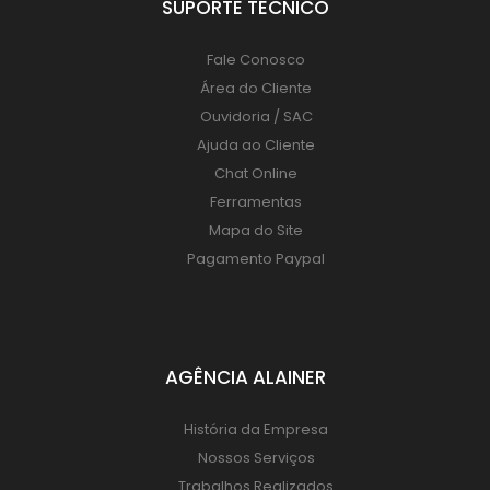
SUPORTE TÉCNICO
Fale Conosco
Área do Cliente
Ouvidoria / SAC
Ajuda ao Cliente
Chat Online
Ferramentas
Mapa do Site
Pagamento Paypal
AGÊNCIA ALAINER
História da Empresa
Nossos Serviços
Trabalhos Realizados