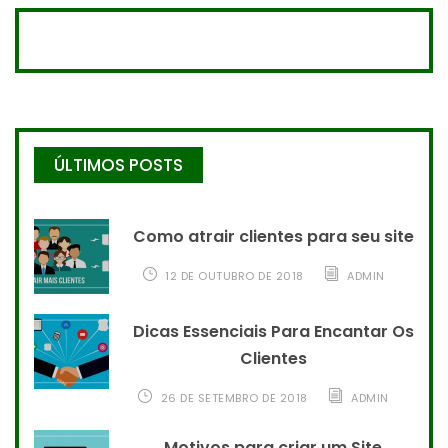
ÚLTIMOS POSTS
Como atrair clientes para seu site
12 DE OUTUBRO DE 2018
ADMIN
Dicas Essenciais Para Encantar Os
Clientes
26 DE SETEMBRO DE 2018
ADMIN
Motivos para criar um Site