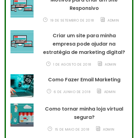
Responsivo
19 DE SETEMBRO DE 2018
ADMIN
Criar um site para minha
empresa pode ajudar na
estratégia de marketing digital?
1 DE AGOSTO DE 2018
ADMIN
Como Fazer Email Marketing
6 DE JUNHO DE 2018
ADMIN
Como tornar minha loja virtual
segura?
15 DE MAIO DE 2018
ADMIN