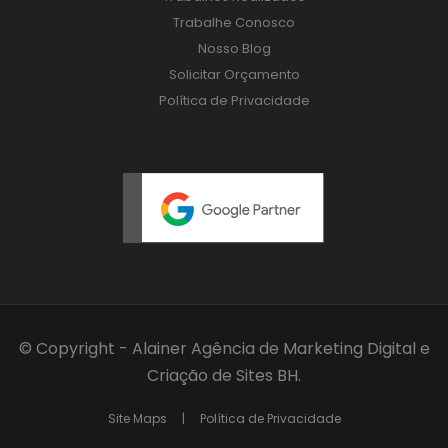
Trabalhe Conosco
Nosso Blog
Solicitar Orçamento
Política de Privacidade
© Copyright - Alainer
Agência de Marketing Digital
e
Criação de Sites BH
.
Site Maps
|
Política de Privacidade