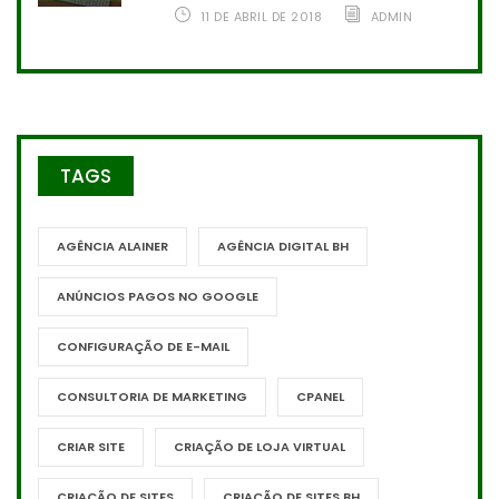
11 DE ABRIL DE 2018
ADMIN
TAGS
AGÊNCIA ALAINER
AGÊNCIA DIGITAL BH
ANÚNCIOS PAGOS NO GOOGLE
CONFIGURAÇÃO DE E-MAIL
CONSULTORIA DE MARKETING
CPANEL
CRIAR SITE
CRIAÇÃO DE LOJA VIRTUAL
CRIAÇÃO DE SITES
CRIAÇÃO DE SITES BH