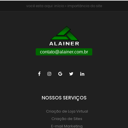
você esta aqui:
início
»
importância do site
contato@alainer.com.br
NOSSOS SERVIÇOS
Criação de Loja Virtual
Criação de Sites
E-mail Marketing