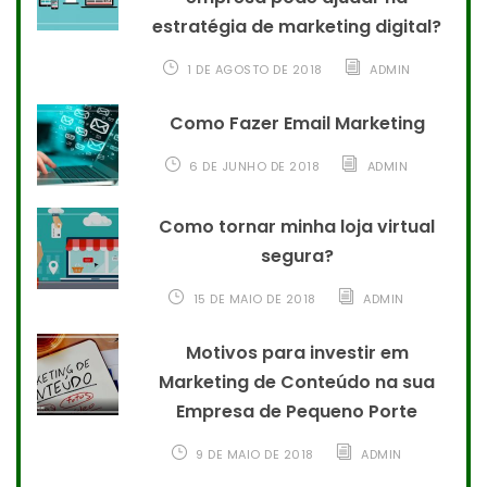
estratégia de marketing digital?
1 DE AGOSTO DE 2018
ADMIN
Como Fazer Email Marketing
6 DE JUNHO DE 2018
ADMIN
Como tornar minha loja virtual
segura?
15 DE MAIO DE 2018
ADMIN
Motivos para investir em
Marketing de Conteúdo na sua
Empresa de Pequeno Porte
9 DE MAIO DE 2018
ADMIN