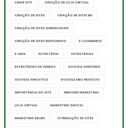
CRIAR SITE
CRIAÇÃO DE LOJA VIRTUAL
CRIAÇÃO DE SITES
CRIAÇÃO DE SITES BH
CRIAÇÃO DE SITES GERENCIÁVEIS
CRIAÇÃO DE SITES RESPONSIVO
E-COMMERCE
E-MAIL
ESTRATÉGIA
ESTRATÉGIAS
ESTRATÉGIAS DE VENDAS
GOOGLE ADWORDS
GOOGLE ANALYTICS
GOOGLE MEU NEGÓCIO
IMPORTÂNCIA DO SITE
INBOUND MARKETING
LOJA VIRTUAL
MARKETING DIGITAL
MARKETING EM BH
OTIMIZAÇÃO DE SITES