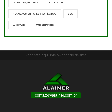
OTIMIZAÇÃO SEO
OUTLOOK
PLANEJAMENTO ESTRATÉGICO
SEO
WEBMAIL
WORDPRESS
você esta aqui:
início
»
criação de sites
contato@alainer.com.br