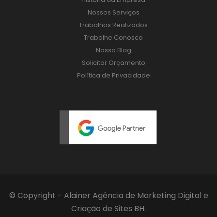
Nossos Serviços
Trabalhos Realizados
Trabalhe Conosco
Nosso Blog
Solicitar Orçamento
Política de Privacidade
© Copyright - Alainer
Agência de Marketing Digital
e
Criação de Sites BH
.