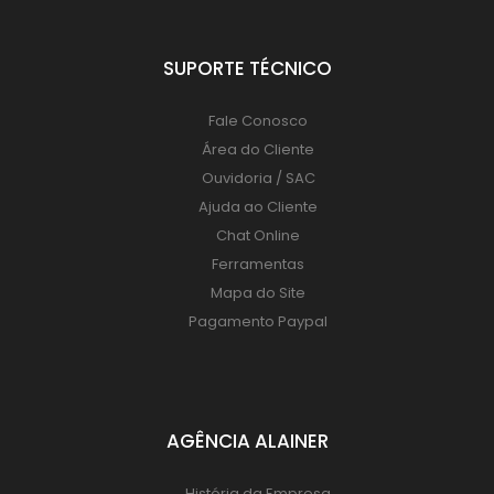
SUPORTE TÉCNICO
Fale Conosco
Área do Cliente
Ouvidoria / SAC
Ajuda ao Cliente
Chat Online
Ferramentas
Mapa do Site
Pagamento Paypal
AGÊNCIA ALAINER
História da Empresa