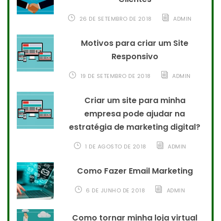
26 DE SETEMBRO DE 2018
ADMIN
Motivos para criar um Site
Responsivo
19 DE SETEMBRO DE 2018
ADMIN
Criar um site para minha
empresa pode ajudar na
estratégia de marketing digital?
1 DE AGOSTO DE 2018
ADMIN
Como Fazer Email Marketing
6 DE JUNHO DE 2018
ADMIN
Como tornar minha loja virtual