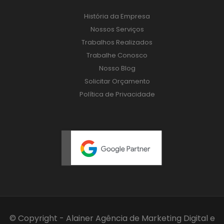
História da Empresa
Nossos Serviços
Trabalhos Realizados
Trabalhe Conosco
Nosso Blog
Solicitar Orçamento
Política de Privacidade
© Copyright - Alainer
Agência de Marketing Digital
e