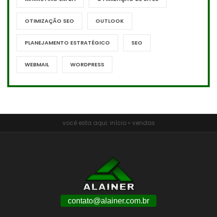
OTIMIZAÇÃO SEO
OUTLOOK
PLANEJAMENTO ESTRATÉGICO
SEO
WEBMAIL
WORDPRESS
você esta aqui:
início
»
vendas
contato@alainer.com.br