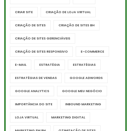
CRIAR SITE
CRIAÇÃO DE LOJA VIRTUAL
CRIAÇÃO DE SITES
CRIAÇÃO DE SITES BH
CRIAÇÃO DE SITES GERENCIÁVEIS
CRIAÇÃO DE SITES RESPONSIVO
E-COMMERCE
E-MAIL
ESTRATÉGIA
ESTRATÉGIAS
ESTRATÉGIAS DE VENDAS
GOOGLE ADWORDS
GOOGLE ANALYTICS
GOOGLE MEU NEGÓCIO
IMPORTÂNCIA DO SITE
INBOUND MARKETING
LOJA VIRTUAL
MARKETING DIGITAL
MARKETING EM BH
OTIMIZAÇÃO DE SITES