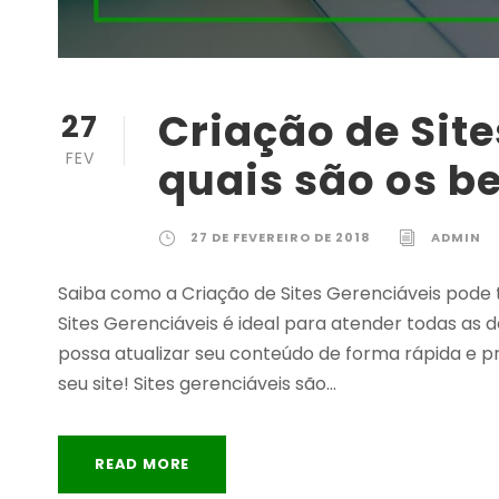
Criação de Site
27
FEV
quais são os be
27 DE FEVEREIRO DE 2018
ADMIN
Saiba como a Criação de Sites Gerenciáveis pode t
Sites Gerenciáveis é ideal para atender todas as
possa atualizar seu conteúdo de forma rápida e prá
seu site! Sites gerenciáveis são...
READ MORE