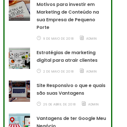
Motivos para investir em
Marketing de Conteúdo na
sua Empresa de Pequeno
Porte
9 DE MAIO DE 2018
ADMIN
Estratégias de marketing
digital para atrair clientes
2 DE MAIO DE 2018
ADMIN
Site Responsivo o que e quais
são suas Vantagens
25 DE ABRIL DE 2018
ADMIN
Vantagens de ter Google Meu
Negócio