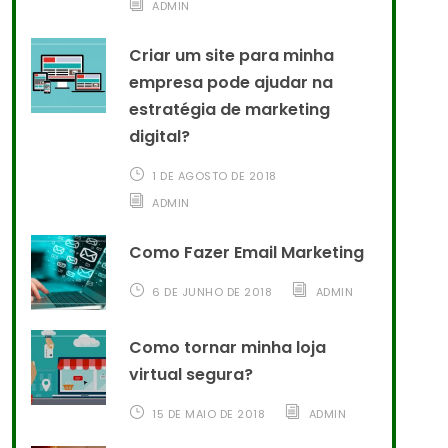
ADMIN
Criar um site para minha
empresa pode ajudar na
estratégia de marketing
digital?
1 DE AGOSTO DE 2018
ADMIN
Como Fazer Email Marketing
6 DE JUNHO DE 2018
ADMIN
Como tornar minha loja
virtual segura?
15 DE MAIO DE 2018
ADMIN