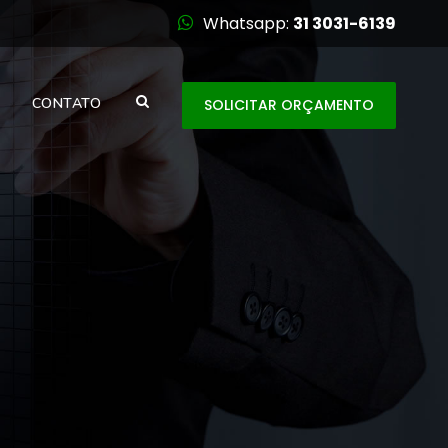
Whatsapp:
31 3031-6139
CONTATO
SOLICITAR ORÇAMENTO