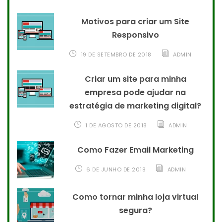
Motivos para criar um Site
Responsivo
19 DE SETEMBRO DE 2018
ADMIN
Criar um site para minha
empresa pode ajudar na
estratégia de marketing digital?
1 DE AGOSTO DE 2018
ADMIN
Como Fazer Email Marketing
6 DE JUNHO DE 2018
ADMIN
Como tornar minha loja virtual
segura?