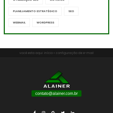
PLANEJAMENTO ESTRATÉGICO
SEO
WEBMAIL
WORDPRESS
você esta aqui:
início
»
configuração de e-mail
contato@alainer.com.br