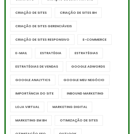
CRIAÇÃO DE SITES
CRIAÇÃO DE SITES BH
CRIAÇÃO DE SITES GERENCIÁVEIS
CRIAÇÃO DE SITES RESPONSIVO
E-COMMERCE
E-MAIL
ESTRATÉGIA
ESTRATÉGIAS
ESTRATÉGIAS DE VENDAS
GOOGLE ADWORDS
GOOGLE ANALYTICS
GOOGLE MEU NEGÓCIO
IMPORTÂNCIA DO SITE
INBOUND MARKETING
LOJA VIRTUAL
MARKETING DIGITAL
MARKETING EM BH
OTIMIZAÇÃO DE SITES
OTIMIZAÇÃO SEO
OUTLOOK