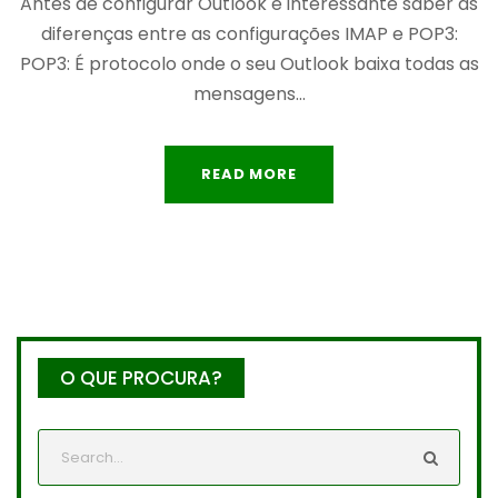
Antes de configurar Outlook é interessante saber as
diferenças entre as configurações IMAP e POP3:
POP3: É protocolo onde o seu Outlook baixa todas as
mensagens...
READ MORE
O QUE PROCURA?