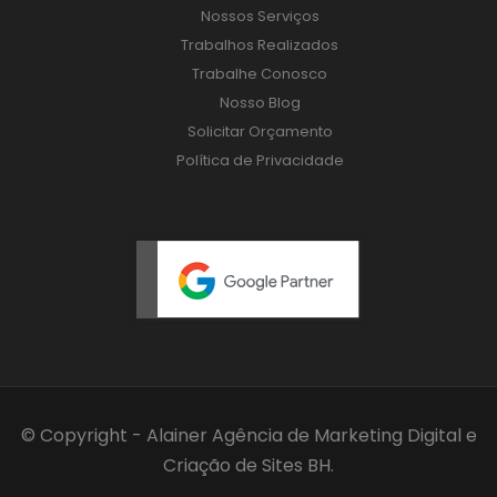
Nossos Serviços
Trabalhos Realizados
Trabalhe Conosco
Nosso Blog
Solicitar Orçamento
Política de Privacidade
© Copyright - Alainer
Agência de Marketing Digital
e
Criação de Sites BH
.